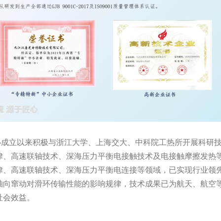
立以来积极与浙江大学、上海交大、中科院工热所开展科研技
律、高速联轴技术、深海压力平衡电接触技术及电接触摩擦发热
律、高速联轴技术、深海压力平衡电连接等领域，已实现行业领
轴向窜动对滑环传输性能的影响规律，技术成果已为航天、航空
社会效益。