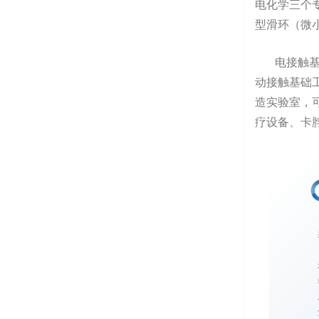
电化学三个专
型滑环（微
电接触基础
动接触基础
造实验室，
疗设备、卡