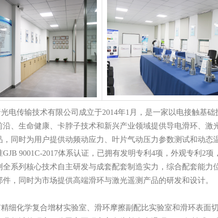
电传输技术有限公司成立于2014年1月，是一家以电接触基础
前沿、生命健康、卡脖子技术和新兴产业领域提供导电滑环、激
品，同时为用户提供动频动应力、叶片气动压力参数测试和动态
GJB 9001C-2017体系认证，已拥有发明专利4项，外观专利
测全系列核心技术自主研发与成套配套制造实力，综合配套能力
部件，同时为市场提供高端滑环与激光遥测产品的研发和设计。
细化学复合增材实验室、滑环摩擦副配比实验室和滑环表面切