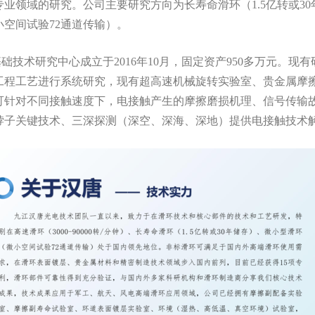
业领域的研究。公司主要研究方向为长寿命滑环（1.5亿转或30年储
小空间试验72通道传输）。
技术研究中心成立于2016年10月，固定资产950多万元。现
工程工艺进行系统研究，现有超高速机械旋转实验室、贵金属摩
可针对不同接触速度下，电接触产生的摩擦磨损机理、信号传输
脖子关键技术、三深探测（深空、深海、深地）提供电接触技术