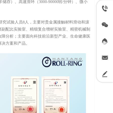
存）、高速滑环（3000-90000转/分钟）、微小
有研究试验人员8人，主要对贵金属接触材料滑动和滚
擦副配比实验室、精细复合增材实验室、精密机械制
故障分析；主要面向科技前沿新型产业、生命健康医
解决方案和产品。