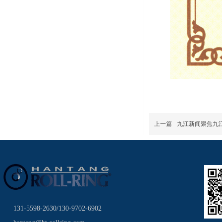
上一篇
九江新闻聚焦九江
131-5598-2630/130-9702-6902