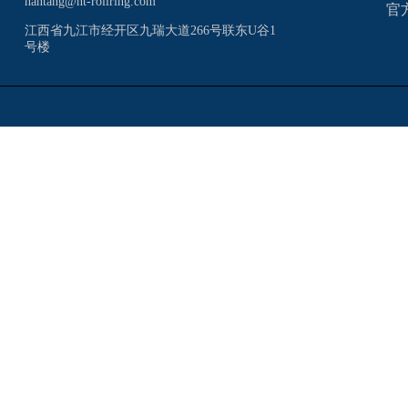
hantang@ht-rollring.com
官
江西省九江市经开区九瑞大道266号联东U谷1
号楼