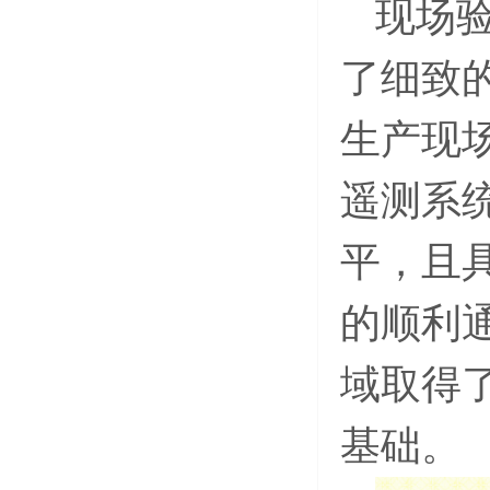
现场
了细致
生产现
遥测系
平，且
的顺利
域取得
基础。