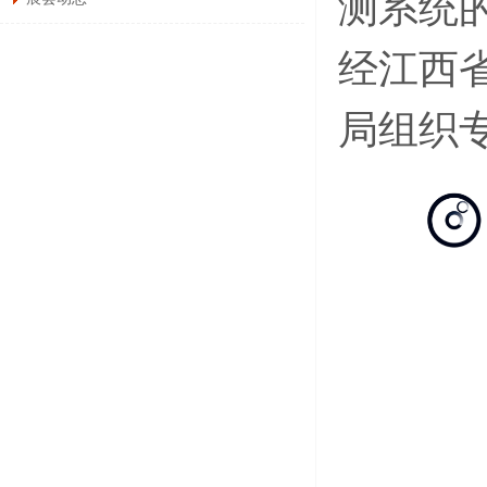
测系统
经江西
局组织