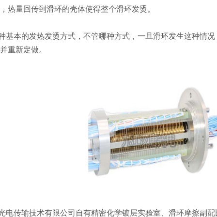
，热量回传到滑环的壳体使得整个滑环发烫。
基本的发热发烫方式，不管哪种方式，一旦滑环发生这种情况
并重新定做。
电传输技术有限公司自有精密化学镀层实验室、滑环摩擦副配