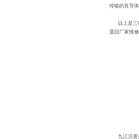
传输的良导体
以上是三种
退回厂家维修
九江汉唐光