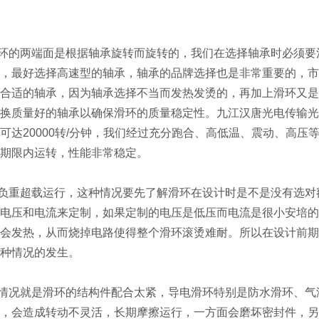
的两端面是根据轴承旋转而旋转的，我们在选择轴承时必须要
，最好选择高速型的轴承，轴承的品牌选择也是非常重要的，市
合适的轴承，因为轴承选择不当而发热发烫的，再加上滑环又是
换质量好的轴承以确保滑环的质量稳定性。九江汉唐光电传输光
可达20000转/分钟，我们经过充分跑合、高低温、震动、高
命期限内运转，性能非常稳定。
重超载运行，这种情况要先了解滑环在设计时是不是没有选对
电压和电流来定制，如果定制的电压是低压而电流是很小安培的
会发热，从而烧掉电路使得整个滑环滚烫难耐。所以在设计前期
种情况的发生。
况就是滑环的结构件配合太紧，导电滑环特别是防水滑环、气
，会造成转动不灵活，长期摩擦运行，一方面会磨坏密封件，另