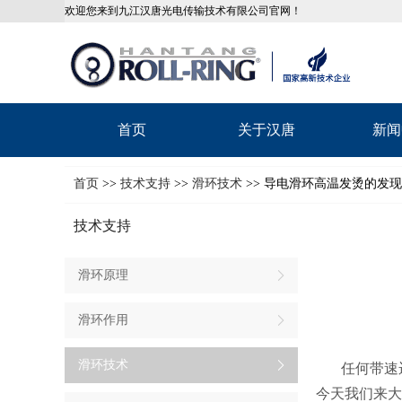
欢迎您来到九江汉唐光电传输技术有限公司官网！
首页
关于汉唐
新闻
首页
>>
技术支持
>>
滑环技术
>> 导电滑环高温发烫的发
技术支持
滑环原理
滑环作用
滑环技术
任何带速运
今天我们来大