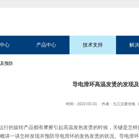
中心
产品中心
技术支持
解
现及预防
导电滑环高温发烫的发现
时间：2022-03-31
作者：九江汉唐光电
行的旋转产品都有摩擦引起高温发热发烫的时候，关键是怎样
概讲一讲怎样发现并预防导电滑环的发热发烫的状况。导电滑环