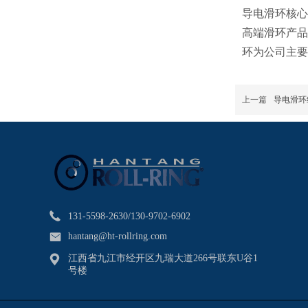
导电滑环核心
高端滑环产品
环为公司主要
上一篇
导电滑环
131-5598-2630/130-9702-6902
hantang@ht-rollring.com
江西省九江市经开区九瑞大道266号联东U谷1
号楼