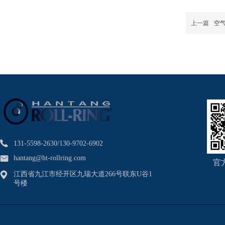
上一篇
空
131-5598-2630/130-9702-6902
hantang@ht-rollring.com
官
江西省九江市经开区九瑞大道266号联东U谷1
号楼