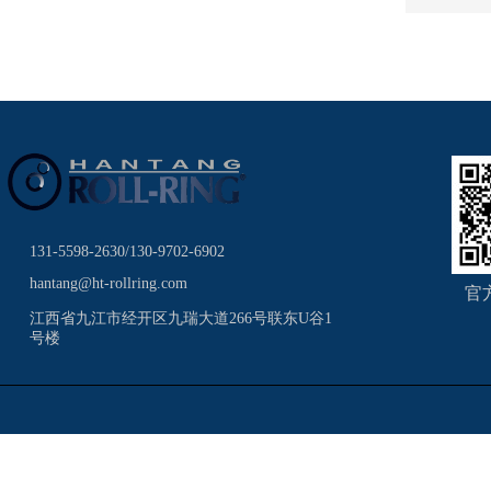
131-5598-2630/130-9702-6902
hantang@ht-rollring.com
官
江西省九江市经开区九瑞大道266号联东U谷1
号楼