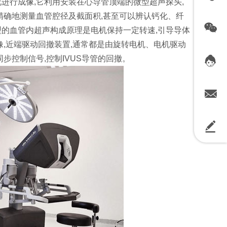
进行成像,它利用安装在心导管顶端的微型超声探头,
精确地测量血管腔径及截面积,甚至可以辨认钙化、纤
型的血管内超声构成原理是电机保持一定转速,引导导体
像,近端驱动回撤装置,通常都是由旋转电机、电机驱动
步控制信号,控制IVUS导管的回撤。