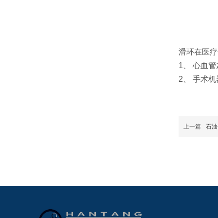
滑环在医疗
1、 心血
2、 手术
上一篇
石油