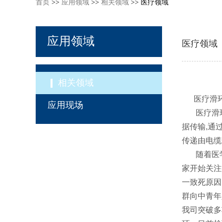
首页
>>
应用领域
>>
相关领域
>> 医疗领域
应用领域
医疗领域
相关领域
医疗滑环
应用现场
医疗滑环设
据传输,通
传递由电缆
随着医学科
家开始关注
一致死原因
群向中青年
我司突破多