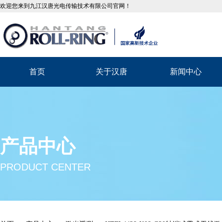
欢迎您来到九江汉唐光电传输技术有限公司官网！
首页
关于汉唐
新闻中心
产品中心
PRODUCT CENTER