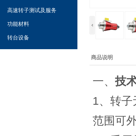
高速转子测试及服务
功能材料
转台设备
商品说明
一、
技
1、转子
范围可外