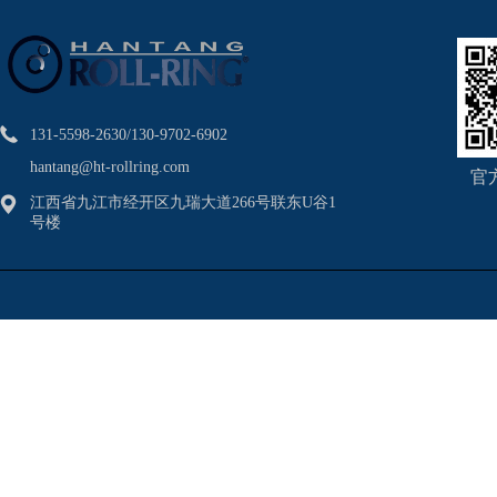
131-5598-2630/130-9702-6902
hantang@ht-rollring.com
官
江西省九江市经开区九瑞大道266号联东U谷1
号楼