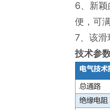
6、新
便，可
7、该滑
技术参