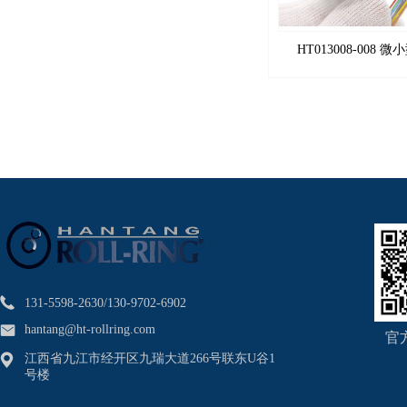
HT013008-008 
131-5598-2630/130-9702-6902
hantang@ht-rollring.com
官
江西省九江市经开区九瑞大道266号联东U谷1
号楼