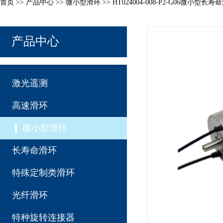
首页
>>
产品中心
>>
微小型滑环
>> HT024004-008-P2-G06微小型长寿
产品中心
激光遥测
高速滑环
微小型滑环
长寿命滑环
特殊定制类滑环
光纤滑环
特种旋转连接器