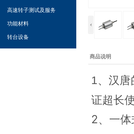
高速转子测试及服务
功能材料
转台设备
商品说明
汉唐
1、
证超长
2、一