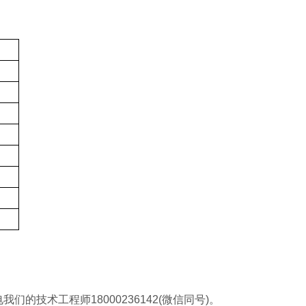
的技术工程师18000236142(微信同号)。