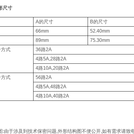
形尺寸
A的尺寸
B的尺寸
66mm
52.40mm
89mm
75.30mm
合方式
36路2A
4路5A,28路2A
4路10A,20路2A
合方式
56路2A
4路5A,48路2A
4路10A,40路2A
:由于涉及到技术保密问题,外形结构图不便公开,如有需求请致电我们