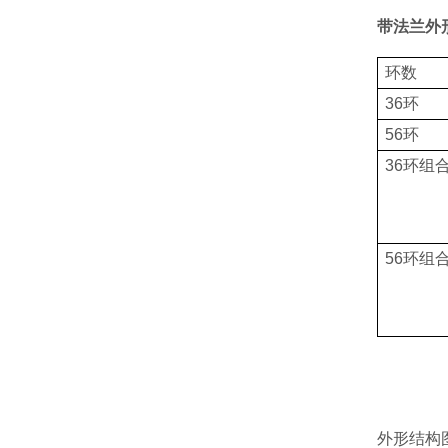
带法兰外
环数
36环
56环
36环组
56环组
外形结构图