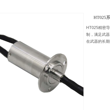
HT02
HT025精
制，满足武器
在武器的长期
收藏