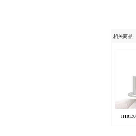
相关商品
HT013