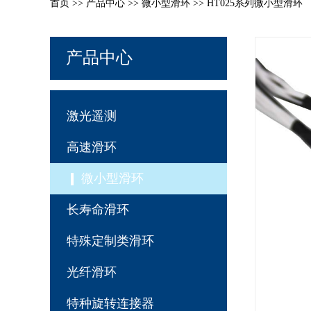
首页
>>
产品中心
>>
微小型滑环
>> HT025系列微小型滑环
产品中心
激光遥测
高速滑环
微小型滑环
长寿命滑环
特殊定制类滑环
光纤滑环
特种旋转连接器