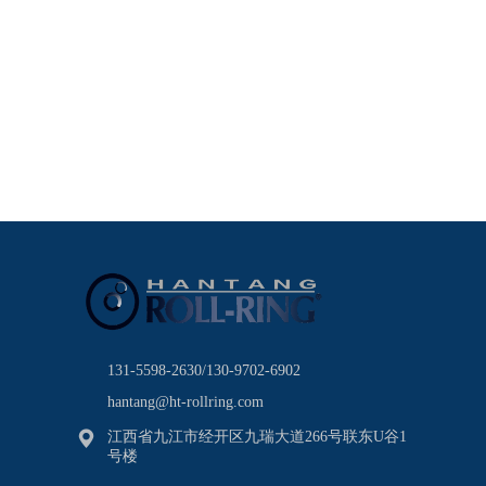
131-5598-2630/130-9702-6902
hantang@ht-rollring.com
江西省九江市经开区九瑞大道266号联东U谷1
号楼