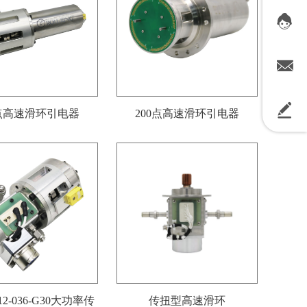
0点高速滑环引电器
200点高速滑环引电器
012-036-G30大功率传
传扭型高速滑环