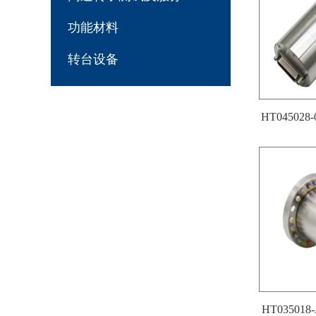
功能材料
转台设备
HT045028
HT0350