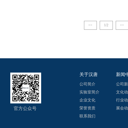
用高速滑环
<<
1/2
>>
关于汉唐
新闻
公司简介
公司新
实验室简介
文化动
企业文化
行业动
官方公众号
荣誉资质
展会动
联系我们