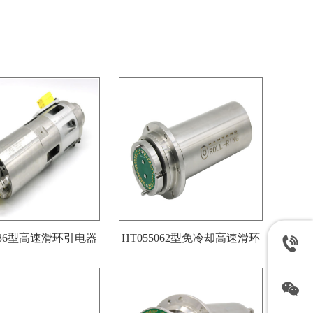
0036型高速滑环引电器
HT055062型免冷却高速滑环
引电器