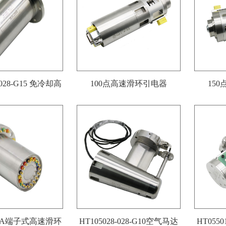
-028-G15 免冷却高
100点高速滑环引电器
15
速滑环
18-A端子式高速滑环
HT105028-028-G10空气马达
HT055