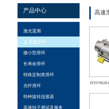
产品中心
高速
激光遥测
高速滑环
微小型滑环
长寿命滑环
特殊定制类滑环
HT070028
光纤滑环
特种旋转连接器
高速转子测试及服务