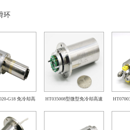
滑环
-020-G18 免冷却高
HT035008型微型免冷却高速
HT07
速滑环
滑环引电器